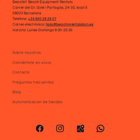
Beachin' Beach Equipment Rentals
Carrer del Dr. Giné i Partagàs, 24-30, local 5
08003 Barcelona
Teléfono:
+34 640 28 26 07
Correo electrónico:
hola@beachinrentalsbcn.es
Horario: Lunes-Domingo 9:00-23:30
Sobre nosotros
Conviértete en socio
Contacto
Preguntas frecuentes
Blog
Automatización de tiendas