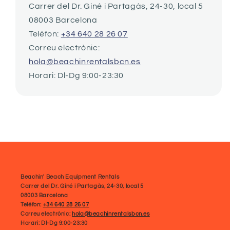
Carrer del Dr. Giné i Partagàs, 24-30, local 5
08003 Barcelona
Telèfon:
+34 640 28 26 07
Correu electrònic:
hola@beachinrentalsbcn.es
Horari: Dl-Dg 9:00-23:30
Beachin' Beach Equipment Rentals
Carrer del Dr. Giné i Partagàs, 24-30, local 5
08003 Barcelona
Telèfon:
+34 640 28 26 07
Correu electrònic:
hola@beachinrentalsbcn.es
Horari: Dl-Dg 9:00-23:30