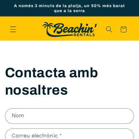
Saltar al
A només 3 minuts de la platja, un 50% més barat
contingut
que a la sorra
Carro
Contacta amb
nosaltres
F
Nom
o
r
Correu electrònic
*
m