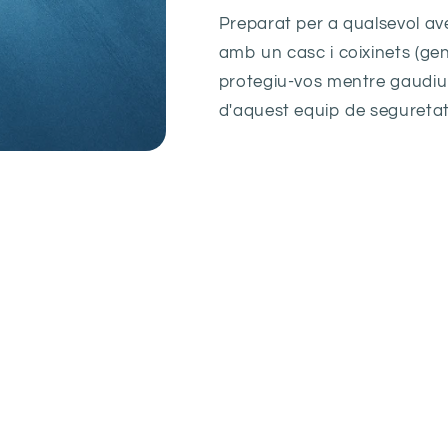
Preparat per a qualsevol ave
amb un casc i coixinets (geno
protegiu-vos mentre gaudiu 
d'aquest equip de seguretat