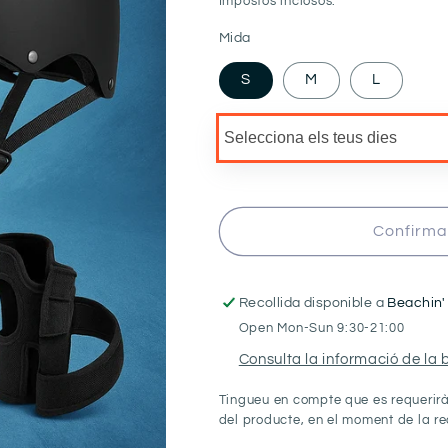
Impostos inclosos.
Mida
S
M
L
Confirma 
Recollida disponible a
Beachin'
Open Mon-Sun 9:30-21:00
Consulta la informació de la 
Tingueu en compte que es requerirà 
del producte, en el moment de la re