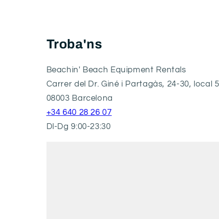
Troba'ns
Beachin' Beach Equipment Rentals
Carrer del Dr. Giné i Partagàs, 24-30, local 
08003 Barcelona
+34 640 28 26 07
Dl-Dg 9:00-23:30